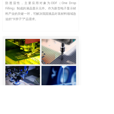
防透湿性，主要应用对象为ODF（One Drop
Filling）制成的液晶显示元件。作为新型电子显示材
料产业的关键一环，可解决我国液晶封装材料领域急
迫的“卡脖子”产品需求。
<
1
/
1
>