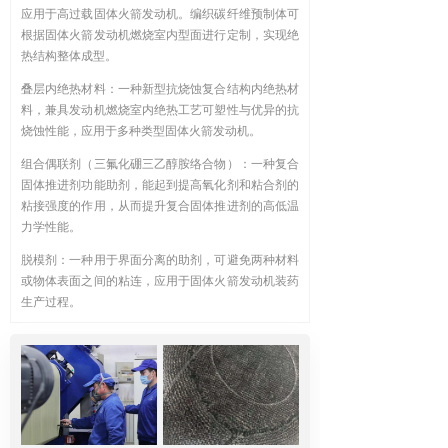
应用于高过载固体火箭发动机。编织碳纤维预制体可
根据固体火箭发动机燃烧室内型面进行定制，实现绝
热结构整体成型。
叠层内绝热材料：一种新型抗烧蚀复合结构内绝热材
料，兼具发动机燃烧室内绝热工艺可塑性与优异的抗
烧蚀性能，应用于多种类型固体火箭发动机。
组合偶联剂（三氟化硼三乙醇胺络合物）：一种复合
固体推进剂功能助剂，能起到提高氧化剂和粘合剂的
粘接强度的作用，从而提升复合固体推进剂的高低温
力学性能。
脱模剂：一种用于界面分离的助剂，可避免两种材料
或物体表面之间的粘连，应用于固体火箭发动机装药
生产过程。